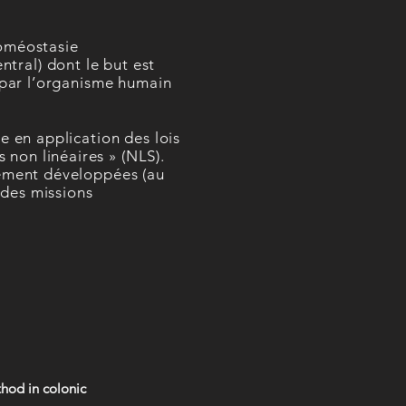
homéostasie
tral) dont le but est
s par l’organisme humain
e en application des lois
non linéaires » (NLS).
lement développées (au
 des missions
thod in colonic