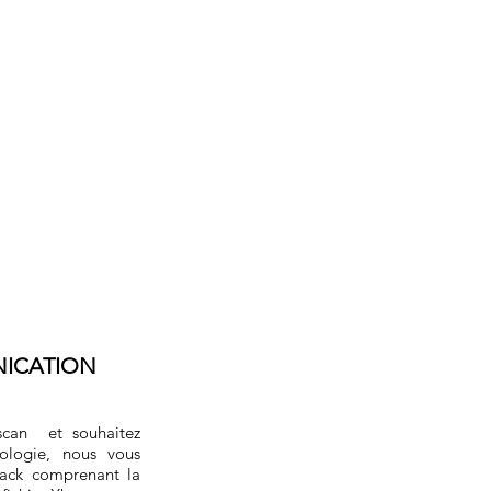
ICATION
oscan et souhaitez
ologie, nous vous
pack comprenant la