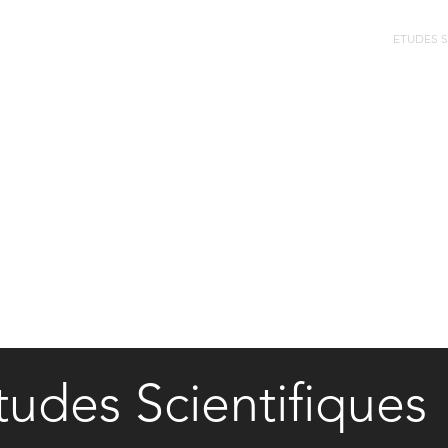
LIBRAGE FRÉQUENTIEL
RÉINFORMATION
FORMATIONS
ETUDES S
tudes Scientifiques