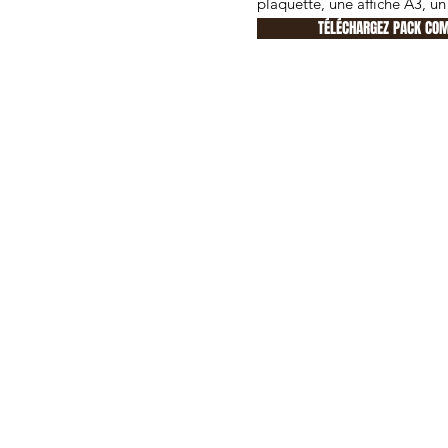
plaquette, une affiche A3, un
TÉLÉCHARGEZ PACK CO